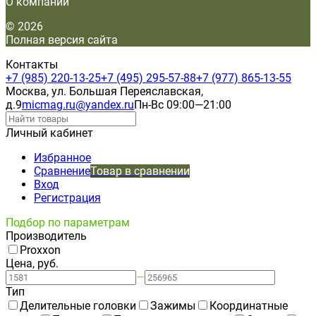
О компании
© 2026
Полная версия сайта
Контакты
+7 (985) 220-13-25
+7 (495) 295-57-88
+7 (977) 865-13-55
Москва, ул. Большая Переяславская,
д.9
micmag.ru@yandex.ru
Пн-Вс 09:00—21:00
Личный кабинет
Избранное
Сравнение
Товар в сравнении
Вход
Регистрация
Подбор по параметрам
Производитель
Proxxon
Цена, руб.
—
Тип
Делительные головки
Зажимы
Координатные