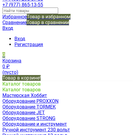
+7 (977) 865-13-55
Избранное
Товар в избранном
Сравнение
Товар в сравнении
Вход
Вход
Регистрация
0
Корзина
0
₽
(пусто)
Товар в корзине!
Каталог товаров
Каталог товаров
Мастерская Хоббит
Оборудование PROXXON
Оборудование TORMEK
Оборудование JET
Оборудование STRONG
Оборудование и инструмент
Ручной инструмент 230 вольт