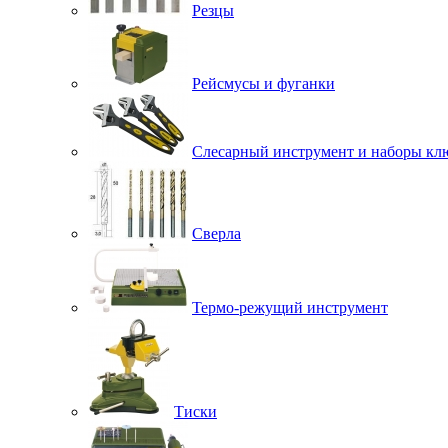
Резцы
Рейсмусы и фуганки
Слесарный инструмент и наборы кл
Сверла
Термо-режущий инструмент
Тиски