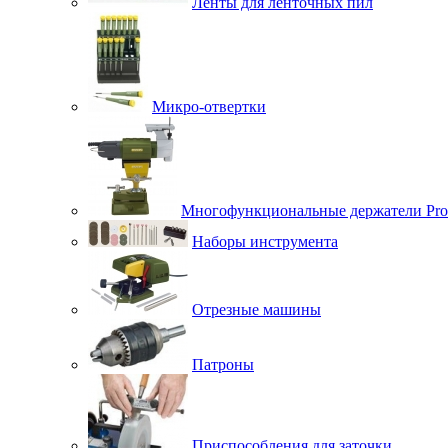
Ленты для ленточных пил
Микро-отвертки
Многофункциональные держатели Pro
Наборы инструмента
Отрезные машины
Патроны
Приспособления для заточки