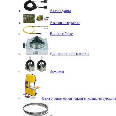
Аксессуары
Автоинструмент
Валы гибкие
Делительные головки
Зажимы
Ленточные мини-пилы и комплектующи