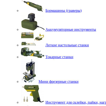
Бормашины (граверы)
Аккумуляторные инструменты
Легкие настольные станки
Токарные станки
Мини фрезерные станки
Инструмент для склейки, пайки, наг