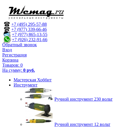
+7 (495) 295-57-88
+7 (977) 339-66-46
+7 (977) 865-13-55
+7 (926) 232-91-66
Обратный звонок
Вход
Регистрация
Корзина
Товаров:
0
На сумму:
0 руб.
Мастерская Хоббит
Инструмент
Ручной инструмент 230 вольт
Ручной инструмент 12 вольт