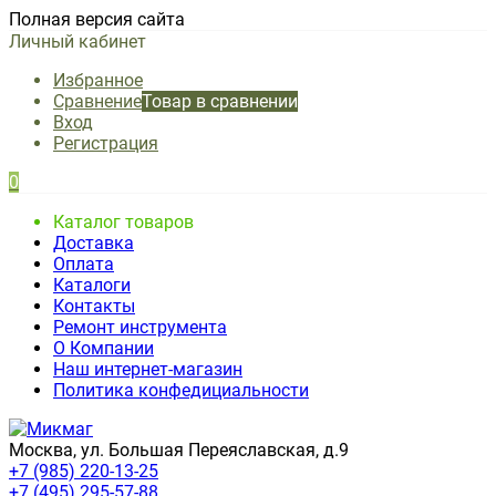
Полная версия сайта
Личный кабинет
Избранное
Сравнение
Товар в сравнении
Вход
Регистрация
0
Каталог товаров
Доставка
Оплата
Каталоги
Контакты
Ремонт инструмента
О Компании
Наш интернет-магазин
Политика конфедициальности
Москва, ул. Большая Переяславская, д.9
+7 (985) 220-13-25
+7 (495) 295-57-88