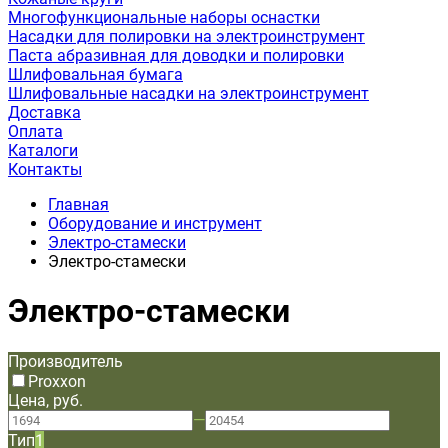
Многофункциональные наборы оснастки
Насадки для полировки на электроинструмент
Паста абразивная для доводки и полировки
Шлифовальная бумага
Шлифовальные насадки на электроинструмент
Доставка
Оплата
Каталоги
Контакты
Главная
Оборудование и инструмент
Электро-стамески
Электро-стамески
Электро-стамески
Производитель
Proxxon
Цена, руб.
—
Тип
1