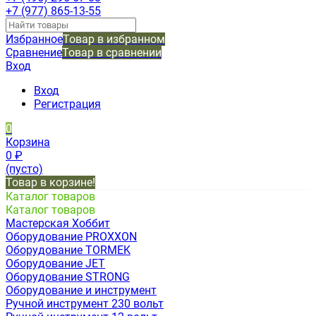
+7 (977) 865-13-55
Избранное
Товар в избранном
Сравнение
Товар в сравнении
Вход
Вход
Регистрация
0
Корзина
0
₽
(пусто)
Товар в корзине!
Каталог товаров
Каталог товаров
Мастерская Хоббит
Оборудование PROXXON
Оборудование TORMEK
Оборудование JET
Оборудование STRONG
Оборудование и инструмент
Ручной инструмент 230 вольт