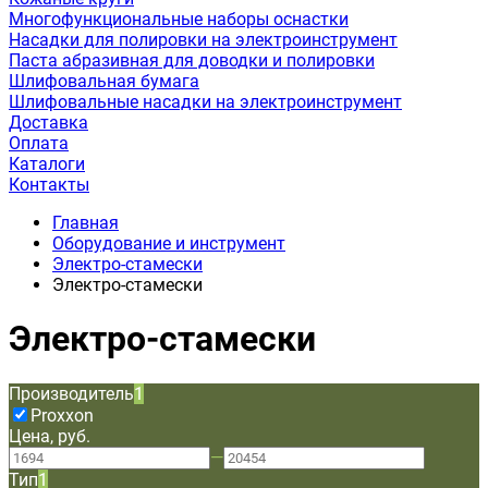
Многофункциональные наборы оснастки
Насадки для полировки на электроинструмент
Паста абразивная для доводки и полировки
Шлифовальная бумага
Шлифовальные насадки на электроинструмент
Доставка
Оплата
Каталоги
Контакты
Главная
Оборудование и инструмент
Электро-стамески
Электро-стамески
Электро-стамески
Производитель
1
Proxxon
Цена, руб.
—
Тип
1