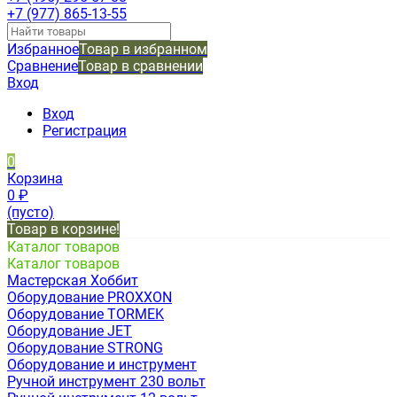
+7 (977) 865-13-55
Избранное
Товар в избранном
Сравнение
Товар в сравнении
Вход
Вход
Регистрация
0
Корзина
0
₽
(пусто)
Товар в корзине!
Каталог товаров
Каталог товаров
Мастерская Хоббит
Оборудование PROXXON
Оборудование TORMEK
Оборудование JET
Оборудование STRONG
Оборудование и инструмент
Ручной инструмент 230 вольт