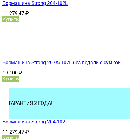
Бормашина Strong 204-102L
11 279,47
₽
Купить
Бормашина Strong 207А/107II без педали с сумкой
19 100
₽
Купить
ГАРАНТИЯ 2 ГОДА!
Бормашина Strong 204-102
11 279,47
₽
Купить