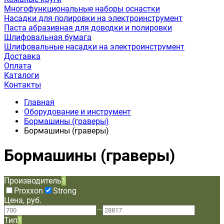
Многофункциональные наборы оснастки
Насадки для полировки на электроинструмент
Паста абразивная для доводки и полировки
Шлифовальная бумага
Шлифовальные насадки на электроинструмент
Доставка
Оплата
Каталоги
Контакты
Главная
Оборудование и инструмент
Бормашины (граверы)
Бормашины (граверы)
Бормашины (граверы)
Производитель
1
Proxxon
Strong
Цена, руб.
—
Тип
1