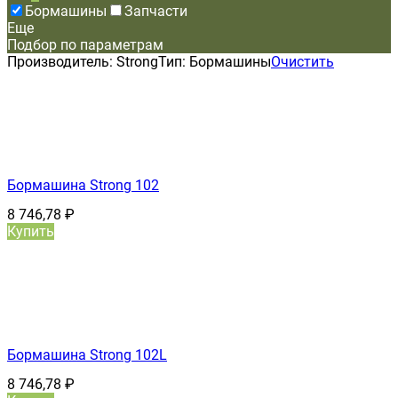
Бормашины
Запчасти
Еще
Подбор по параметрам
Производитель:
Strong
Тип:
Бормашины
Очистить
Бормашина Strong 102
8 746,78
₽
Купить
Бормашина Strong 102L
8 746,78
₽