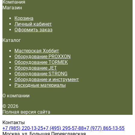
Компания
Магазин
Корзина
Личный кабинет
Оформить заказ
Каталог
Мастерская Хоббит
Оборудование PROXXON
Оборудование TORMEK
Оборудование JET
Оборудование STRONG
Оборудование и инструмент
Расходные материалы
О компании
© 2026
Полная версия сайта
Контакты
+7 (985) 220-13-25
+7 (495) 295-57-88
+7 (977) 865-13-55
Москва, ул. Большая Переяславская,