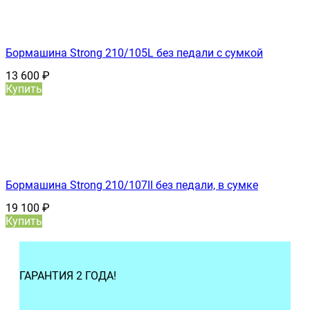
Бормашина Strong 210/105L без педали с сумкой
13 600
₽
Купить
Бормашина Strong 210/107II без педали, в сумке
19 100
₽
Купить
ГАРАНТИЯ 2 ГОДА!