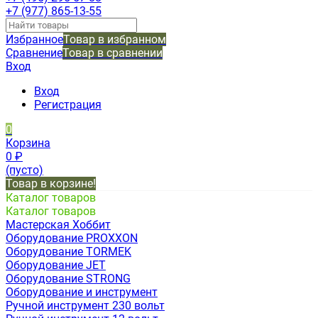
+7 (977) 865-13-55
Избранное
Товар в избранном
Сравнение
Товар в сравнении
Вход
Вход
Регистрация
0
Корзина
0
₽
(пусто)
Товар в корзине!
Каталог товаров
Каталог товаров
Мастерская Хоббит
Оборудование PROXXON
Оборудование TORMEK
Оборудование JET
Оборудование STRONG
Оборудование и инструмент
Ручной инструмент 230 вольт