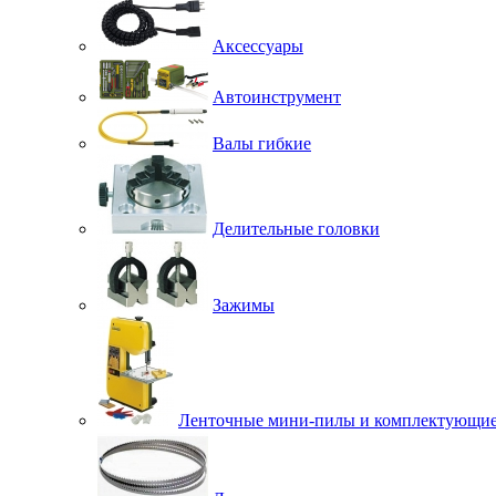
Аксессуары
Автоинструмент
Валы гибкие
Делительные головки
Зажимы
Ленточные мини-пилы и комплектующи