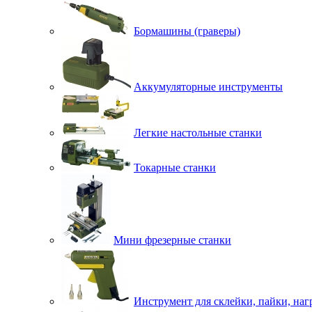
Бормашины (граверы)
Аккумуляторные инструменты
Легкие настольные станки
Токарные станки
Мини фрезерные станки
Инструмент для склейки, пайки, наг