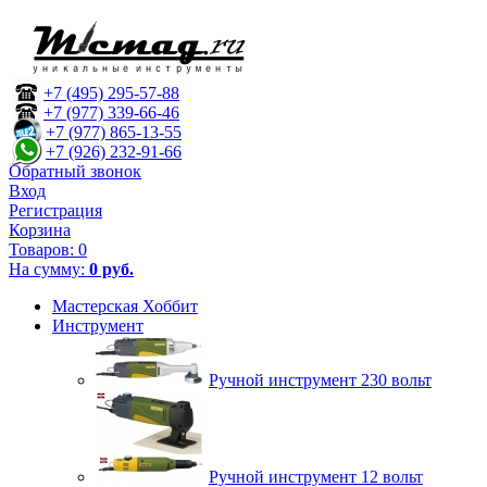
+7 (495) 295-57-88
+7 (977) 339-66-46
+7 (977) 865-13-55
+7 (926) 232-91-66
Обратный звонок
Вход
Регистрация
Корзина
Товаров:
0
На сумму:
0 руб.
Мастерская Хоббит
Инструмент
Ручной инструмент 230 вольт
Ручной инструмент 12 вольт