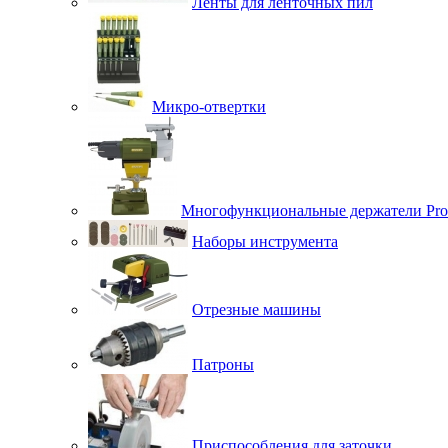
Ленты для ленточных пил
Микро-отвертки
Многофункциональные держатели Pro
Наборы инструмента
Отрезные машины
Патроны
Приспособления для заточки