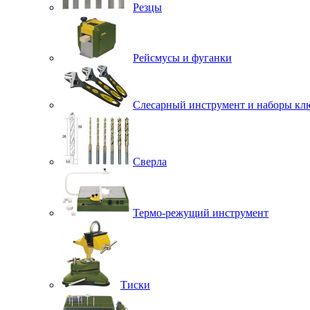
Резцы
Рейсмусы и фуганки
Слесарный инструмент и наборы кл
Сверла
Термо-режущий инструмент
Тиски