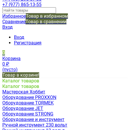
+7 (977) 865-13-55
Избранное
Товар в избранном
Сравнение
Товар в сравнении
Вход
Вход
Регистрация
0
Корзина
0
₽
(пусто)
Товар в корзине!
Каталог товаров
Каталог товаров
Мастерская Хоббит
Оборудование PROXXON
Оборудование TORMEK
Оборудование JET
Оборудование STRONG
Оборудование и инструмент
Ручной инструмент 230 вольт