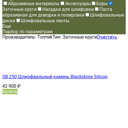
Абразивные материалы
Аксессуары
Боры
Заточные круги
Насадки для шлифовки
Паста
абразивная для доводки и полировки
Шлифовальные
диски
Шлифовальные ленты
Еще
Подбор по параметрам
Производитель:
Tormek
Тип:
Заточные круги
Очистить
SB-250 Шлиофвальный камень Blackstone Silicon
42 900
₽
Купить