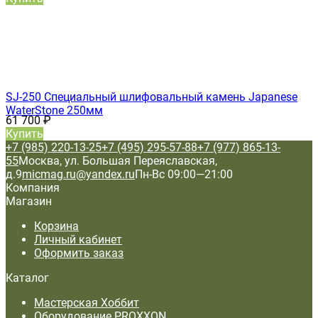
SJ-250 Специальный шлифовальный камень Japanese
WaterStone 250мм
61 700
₽
Купить
+7 (985) 220-13-25
+7 (495) 295-57-88
+7 (977) 865-13-
55
Москва, ул. Большая Переяславская,
д.9
micmag.ru@yandex.ru
Пн-Вс 09:00—21:00
Компания
Магазин
Корзина
Личный кабинет
Оформить заказ
Каталог
Мастерская Хоббит
Оборудование PROXXON